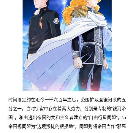
时间设定约在距今一千六百年之后，范围扩及全银河系的五
分之一。当时宇宙中存在着两大势力，分别是专制的“银河帝
国”，和由逃出帝国的共和主义者建立的“自由行星同盟”。\n
帝国视同盟为“边境叛徒的根据地”，同盟则将帝国当作“邪恶