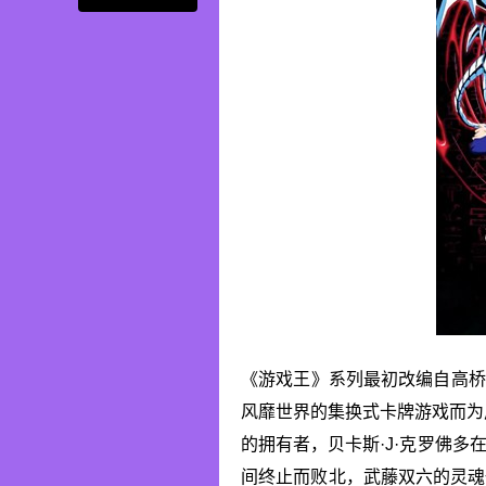
《游戏王》系列最初改编自高桥
风靡世界的集换式卡牌游戏而为
的拥有者，贝卡斯·J·克罗佛
间终止而败北，武藤双六的灵魂