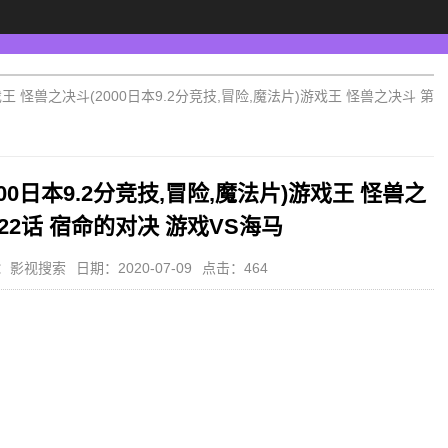
王 怪兽之决斗(2000日本9.2分竞技,冒险,魔法片)游戏王 怪兽之决斗 第
00日本9.2分竞技,冒险,魔法片)游戏王 怪兽之
22话 宿命的对决 游戏VS海马
：影视搜索
日期：2020-07-09
点击：464