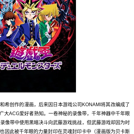
和希创作的漫画，后来因日本游戏公司KONAMI将其改编成了
广大ACG爱好者熟知。一卷神秘的录像带，千年神器中千年眼
多在录像带中使用黑暗决斗向武藤游戏挑战，但武藤游戏却因为时
也因此被千年眼的力量封印在灵魂封印卡中（漫画版为贝卡斯