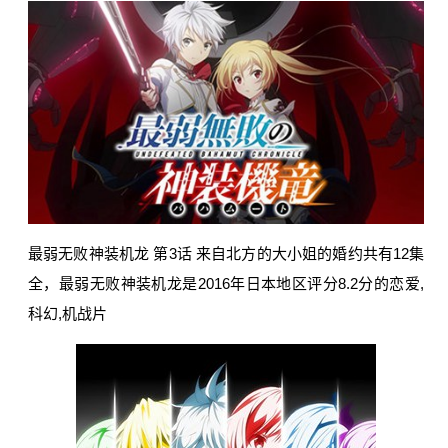
最弱无败神装机龙 第3话 来自北方的大小姐的婚约共有12集
全，最弱无败神装机龙是2016年日本地区评分8.2分的恋爱,
科幻,机战片