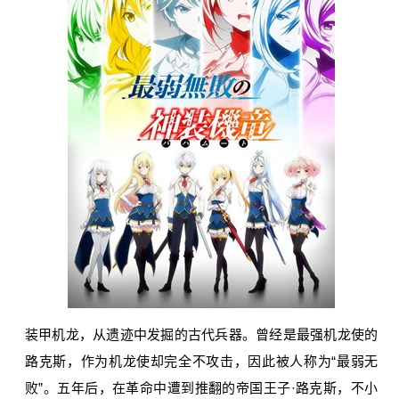
装甲机龙，从遗迹中发掘的古代兵器。曾经是最强机龙使的
路克斯，作为机龙使却完全不攻击，因此被人称为“最弱无
败”。五年后，在革命中遭到推翻的帝国王子·路克斯，不小