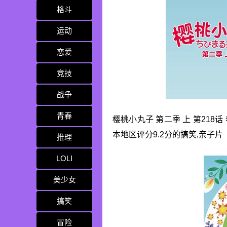
格斗
运动
恋爱
竞技
战争
青春
樱桃小丸子 第二季 上 第218话
本地区评分9.2分的搞笑,亲子片
推理
LOLI
美少女
搞笑
冒险