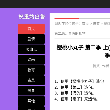
您现在的位置是：
首页
>
搞笑
>
樱桃
首页
第218话 春假的礼物
剧情
樱桃小丸子 第二季 上(
吸血鬼
季
动画
搞笑
作者
教育
古风
1、使用【樱桃小丸子】造句。
2、使用【第二】造句。
热血
3、使用【假的】造句。
4、使用【亲子】来造句。
其他