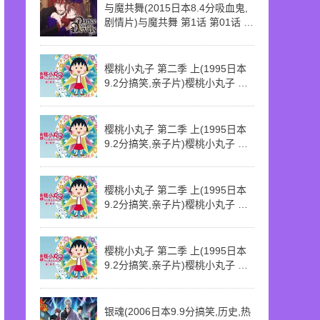
究极!!
与魔共舞(2015日本8.4分吸血鬼,
剧情片)与魔共舞 第1话 第01话 颠
倒与禁断的卡德利尔舞
樱桃小丸子 第二季 上(1995日本
9.2分搞笑,亲子片)樱桃小丸子 第
二季 上 第81话 坏掉的电风扇
樱桃小丸子 第二季 上(1995日本
9.2分搞笑,亲子片)樱桃小丸子 第
二季 上 第63话 春天小川郊游记
樱桃小丸子 第二季 上(1995日本
9.2分搞笑,亲子片)樱桃小丸子 第
二季 上 第213话 藤木的脚扭伤了
樱桃小丸子 第二季 上(1995日本
9.2分搞笑,亲子片)樱桃小丸子 第
二季 上 第137话 恐怖的灵异照片
银魂(2006日本9.9分搞笑,历史,热