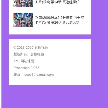
血片)银魂 第14话 真选组担任青
蛙保镖
银魂(2006日本9.9分搞笑,历史,热
血片)银魂 第26话 新八潜入暴走
族
© 2019-2020 影搜视频
版权所有：
影搜视频
XML网站地图
Processed:0.068
联系：locoy8#foxmail.com