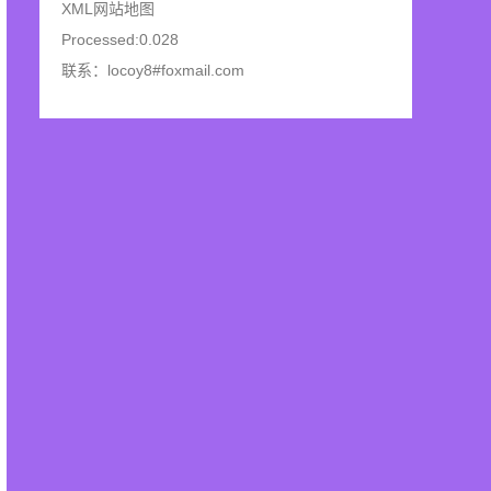
XML网站地图
Processed:0.028
联系：locoy8#foxmail.com