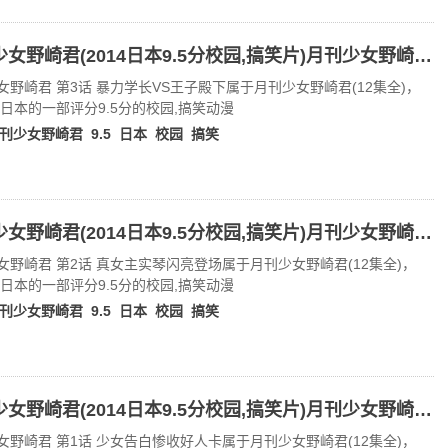
月刊少女野崎君(2014日本9.5分校园,搞笑片)月刊少女野崎君 第3话 暴力学长VS王子殿下
女野崎君 第3话 暴力学长VS王子殿下属于月刊少女野崎君(12集全)，
4年日本的一部评分9.5分的校园,搞笑动漫
刊少女野崎君
9.5
日本
校园
搞笑
月刊少女野崎君(2014日本9.5分校园,搞笑片)月刊少女野崎君 第2话 真女主实琴闪亮登场
女野崎君 第2话 真女主实琴闪亮登场属于月刊少女野崎君(12集全)，
4年日本的一部评分9.5分的校园,搞笑动漫
刊少女野崎君
9.5
日本
校园
搞笑
月刊少女野崎君(2014日本9.5分校园,搞笑片)月刊少女野崎君 第1话 少女告白惨收好人卡
女野崎君 第1话 少女告白惨收好人卡属于月刊少女野崎君(12集全)，