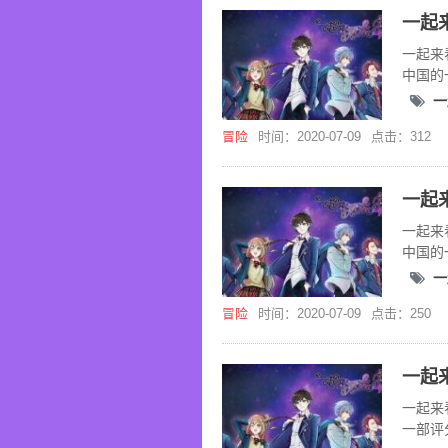
一起来
中国的
一
冒险
时间：2020-07-09
点击：312
一起来
中国的
一
冒险
时间：2020-07-09
点击：250
一起来
一部评