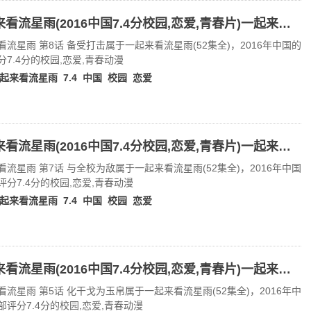
一起来看流星雨(2016中国7.4分校园,恋爱,青春片)一起来看流星雨 第8话 备受打击
看流星雨 第8话 备受打击属于一起来看流星雨(52集全)，2016年中国的
分7.4分的校园,恋爱,青春动漫
起来看流星雨
7.4
中国
校园
恋爱
一起来看流星雨(2016中国7.4分校园,恋爱,青春片)一起来看流星雨 第7话 与全校为敌
看流星雨 第7话 与全校为敌属于一起来看流星雨(52集全)，2016年中国
评分7.4分的校园,恋爱,青春动漫
起来看流星雨
7.4
中国
校园
恋爱
一起来看流星雨(2016中国7.4分校园,恋爱,青春片)一起来看流星雨 第5话 化干戈为玉帛
看流星雨 第5话 化干戈为玉帛属于一起来看流星雨(52集全)，2016年中
部评分7.4分的校园,恋爱,青春动漫