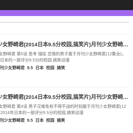
月刊少女野崎君(2014日本9.5分校园,搞笑片)月刊少女野崎君 第5话 思考 描绘 恋情的男子
女野崎君 第5话 思考 描绘 恋情的男子属于月刊少女野崎君(12集全)，
4年日本的一部评分9.5分的校园,搞笑动漫
刊少女野崎君
9.5
日本
校园
搞笑
月刊少女野崎君(2014日本9.5分校园,搞笑片)月刊少女野崎君 第4话 男子汉难免有不得不战的时刻
女野崎君 第4话 男子汉难免有不得不战的时刻属于月刊少女野崎君(12
，2014年日本的一部评分9.5分的校园,搞笑动漫
刊少女野崎君
9.5
日本
校园
搞笑