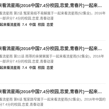
一起来看流星雨(2016中国7.4分校园,恋爱,青春片)一起来看流星雨 第2话 冤家易结不易解
看流星雨 第2话 冤家易结不易解属于一起来看流星雨(52集全)，2016年
一部评分7.4分的校园,恋爱,青春动漫
起来看流星雨
7.4
中国
校园
恋爱
一起来看流星雨(2016中国7.4分校园,恋爱,青春片)一起来看流星雨 第11话 雨荨的亲舅舅
看流星雨 第11话 雨荨的亲舅舅属于一起来看流星雨(52集全)，2016年
一部评分7.4分的校园,恋爱,青春动漫
起来看流星雨
7.4
中国
校园
恋爱
一起来看流星雨(2016中国7.4分校园,恋爱,青春片)一起来看流星雨 第6话 冤家路窄
看流星雨 第6话 冤家路窄属于一起来看流星雨(52集全)，2016年中国的
分7.4分的校园,恋爱,青春动漫