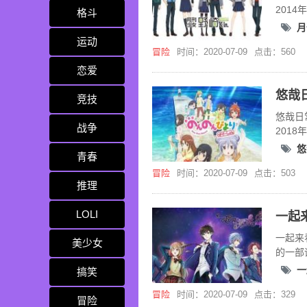
201
格斗
月
运动
冒险
时间：2020-07-09
点击：560
恋爱
竞技
悠哉日
战争
201
悠
青春
冒险
时间：2020-07-09
点击：503
推理
LOLI
一起来
美少女
的一部
一
搞笑
冒险
时间：2020-07-09
点击：329
冒险