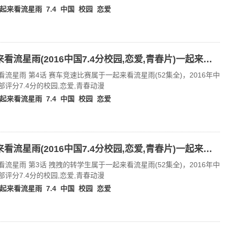
起来看流星雨
7.4
中国
校园
恋爱
一起来看流星雨(2016中国7.4分校园,恋爱,青春片)一起来看流星雨 第4话 赛车竞速比赛
看流星雨 第4话 赛车竞速比赛属于一起来看流星雨(52集全)，2016年中
部评分7.4分的校园,恋爱,青春动漫
起来看流星雨
7.4
中国
校园
恋爱
一起来看流星雨(2016中国7.4分校园,恋爱,青春片)一起来看流星雨 第3话 拽拽的转学生
看流星雨 第3话 拽拽的转学生属于一起来看流星雨(52集全)，2016年中
部评分7.4分的校园,恋爱,青春动漫
起来看流星雨
7.4
中国
校园
恋爱