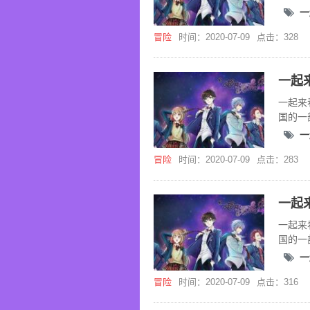
一
冒险
时间：2020-07-09
点击：328
一起来
国的一
一
冒险
时间：2020-07-09
点击：283
一起来
国的一
一
冒险
时间：2020-07-09
点击：316