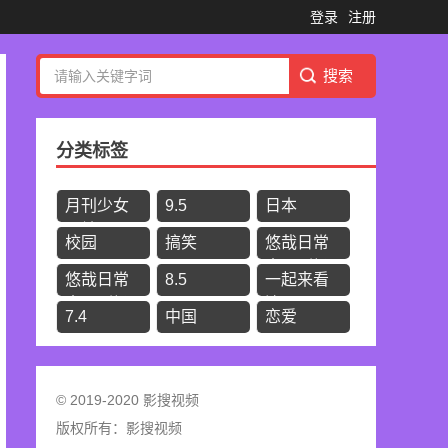
登录
注册
分类标签
月刊少女
9.5
日本
野崎君
校园
搞笑
悠哉日常
大王剧场
悠哉日常
8.5
一起来看
版
大王剧场
流星雨
7.4
中国
恋爱
版:假期活
动
© 2019-2020 影搜视频
版权所有：
影搜视频